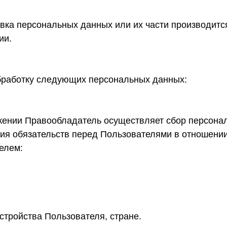
вка персональных данных или их части производит
ии.
бработку следующих персональных данных:
ожении Правообладатель осуществляет сбор персона
ия обязательств перед Пользователями в отношении
елем:
стройства Пользователя, стране.