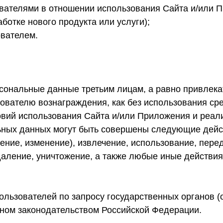
ователями в отношении использования Сайта и/или 
ботке нового продукта или услуги);
ователем.
ональные данные третьим лицам, а равно привлекат
вателю вознаграждения, как без использования сред
овий использования Сайта и/или Приложения и реал
ных данных могут быть совершены следующие действ
ение, изменение), извлечение, использование, пере
даление, уничтожение, а также любые иные действия
льзователей по запросу государственных органов (
нном законодательством Российской Федерации.