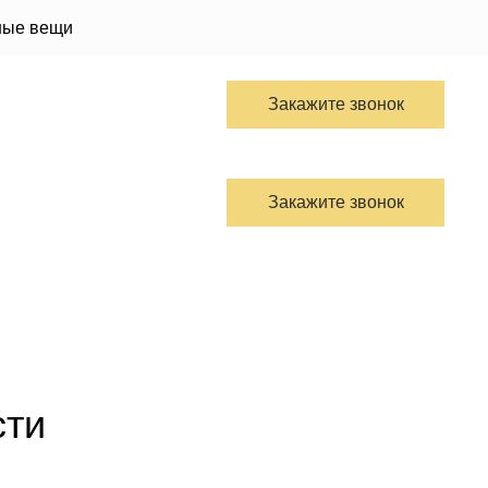
жные вещи
Закажите звонок
Закажите звонок
сти