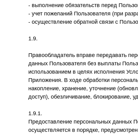
- выполнение обязательств перед Польз
- учет пожеланий Пользователя (при разра
- осуществление обратной связи с Польз
1.9.
Правообладатель вправе передавать перс
данных Пользователя без выплаты Пользо
использованием в целях исполнения Усл
Приложения. В ходе обработки персональ
накопление, хранение, уточнение (обновл
доступ), обезличивание, блокирование, у
1.9.1.
Предоставление персональных данных По
осуществляется в порядке, предусмотре