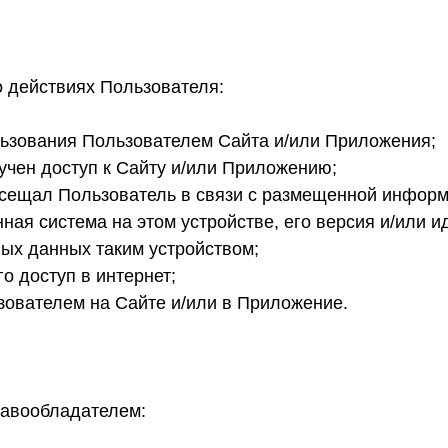
 действиях Пользователя:
ользования Пользователем Сайта и/или Приложения;
лучен доступ к Сайту и/или Приложению;
посещал Пользователь в связи с размещенной информ
онная система на этом устройстве, его версия и/ил
ных данных таким устройством;
о доступ в интернет;
зователем на Сайте и/или в Приложение.
равообладателем: