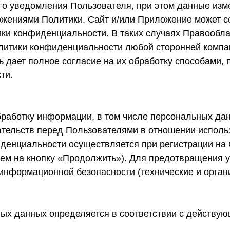
о уведомления Пользователя, при этом данные изм
ениями Политики. Сайт и/или Приложение может со
и конфиденциальности. В таких случаях Правооблад
литики конфиденциальности любой сторонней комп
ь дает полное согласие на их обработку способами
ти.
работку информации, в том числе персональных дан
ательств перед Пользователями в отношении исполь
денциальности осуществляется при регистрации на 
ем на кнопку «Продолжить»). Для предотвращения 
информационной безопасности (технические и орган
ых данных определяется в соответствии с действу