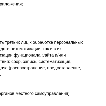
Приложения;
ь третьих лиц к обработке персональных
ств автоматизации, так и с их
изации функционала Сайта и/или
ия: сбор, запись, систематизация,
дача (распространение, предоставление,
.
органов местного самоуправления)