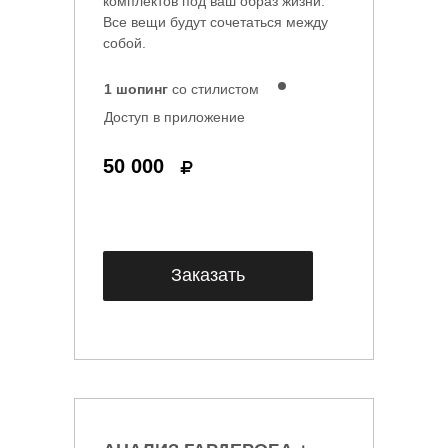
комплектов под ваш образ жизни.
Все вещи будут сочетаться между
собой.
1 шопинг
со стилистом
Доступ в приложение
50 000
Заказать