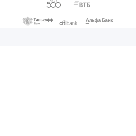
Назначьте
встречу
Оставьте свой номер телефона,
чтобы менеджер связался с
вами.