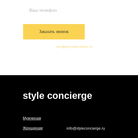
Заказать звонок
Мы бережем вашу
конфиденциальность
style concierge
Мужчинам
Женщинам
info@styleconcierge.ru