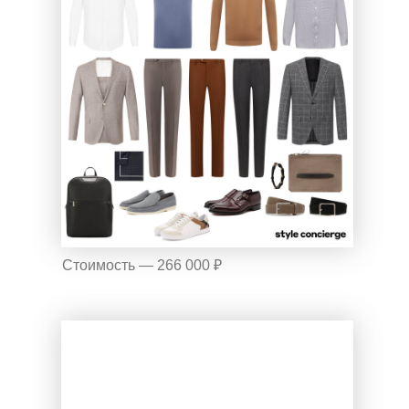
Стоимость — 266 000 ₽