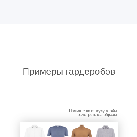
Примеры гардеробов
Нажмите на капсулу, чтобы
посмотреть все образы